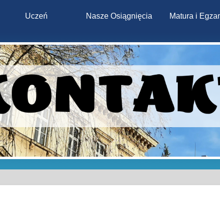
Uczeń
Nasze Osiągnięcia
Matura i Egza