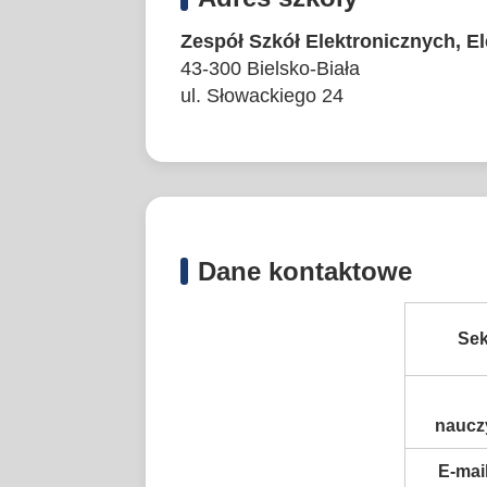
Zespół Szkół Elektronicznych, E
43-300 Bielsko-Biała
ul. Słowackiego 24
Dane kontaktowe
Sek
nauczy
E-mai