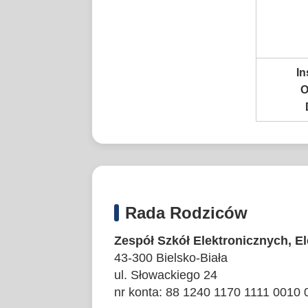
In
O
Rada Rodziców
Zespół Szkół Elektronicznych, E
43-300 Bielsko-Biała
ul. Słowackiego 24
nr konta: 88 1240 1170 1111 0010