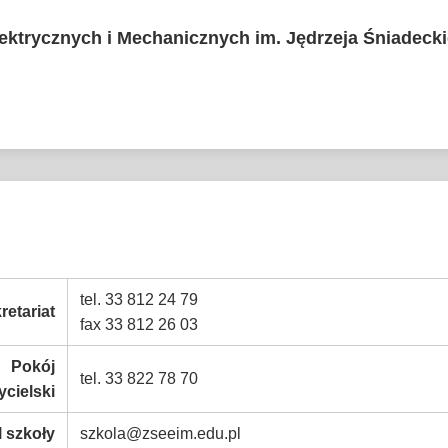
lektrycznych i Mechanicznych im. Jędrzeja Śniadeck
tel. 33 812 24 79
retariat
fax 33 812 26 03
Pokój
tel. 33 822 78 70
cielski
l szkoły
szkola@zseeim.edu.pl